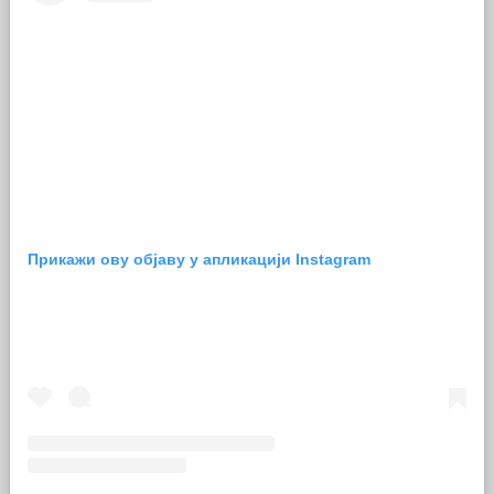
Прикажи ову објаву у апликацији Instagram