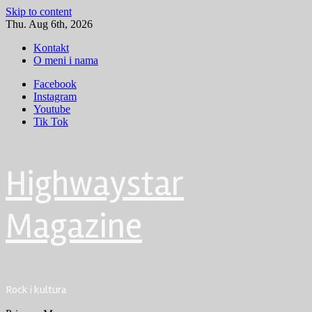
Skip to content
Thu. Aug 6th, 2026
Kontakt
O meni i nama
Facebook
Instagram
Youtube
Tik Tok
Highwaystar
Magazine
Rock i kultura