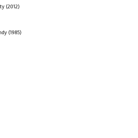
ty (2012)
dy (1985)