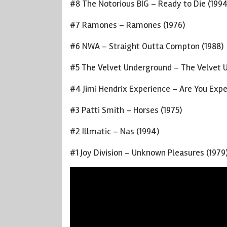
#8 The Notorious BIG – Ready to Die (1994
#7 Ramones – Ramones (1976)
#6 NWA – Straight Outta Compton (1988)
#5 The Velvet Underground – The Velvet U
#4 Jimi Hendrix Experience – Are You Expe
#3 Patti Smith – Horses (1975)
#2 Illmatic – Nas (1994)
#1 Joy Division – Unknown Pleasures (1979