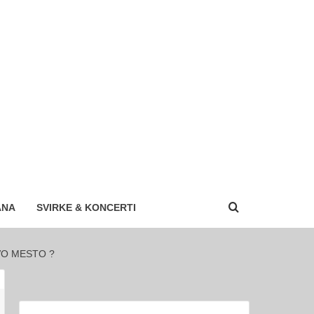
ANA
SVIRKE & KONCERTI
VO MESTO ?