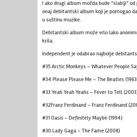
I ako drugi album možda bude “slabiji” od 
onaj debitantski album koji je pomogao da 
u suštinu muzike.
Debitantski album može vrlo lako anonim
krila.
Independent je odabrao najbolje debitant
#35 Arctic Monkeys – Whatever People Say
#34 Please Please Me – The Beatles (1963
#33 Yeah Yeah Yeahs – Fever to Tell (2003
#32Franz Ferdinand – Franz Ferdinand (20
#31 Oasis – Definitely Maybe (1994)
#30 Lady Gaga – The Fame (2008)