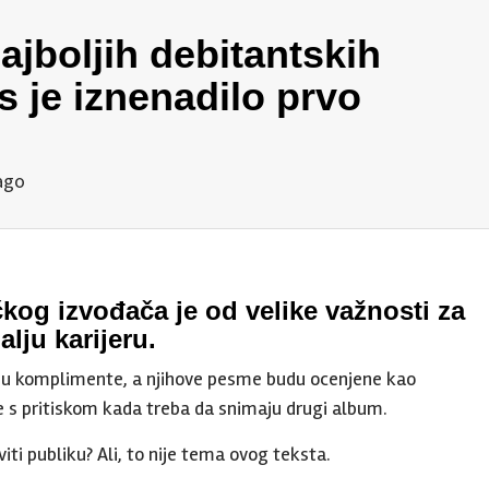
najboljih debitantskih
s je iznenadilo prvo
ago
kog izvođača je od velike važnosti za
alju karijeru.
iju komplimente, a njihove pesme budu ocenjene kao
se s pritiskom kada treba da snimaju drugi album.
viti publiku? Ali, to nije tema ovog teksta.