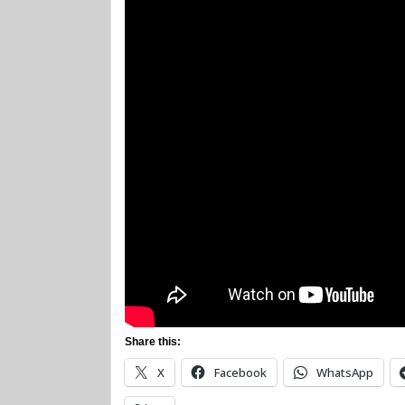
Share this:
X
Facebook
WhatsApp