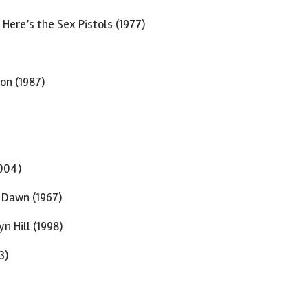
 Here’s the Sex Pistols (1977)
on (1987)
004)
f Dawn (1967)
n Hill (1998)
3)