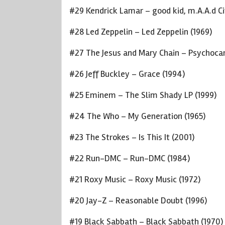
#29 Kendrick Lamar – good kid, m.A.A.d Ci
#28 Led Zeppelin – Led Zeppelin (1969)
#27 The Jesus and Mary Chain – Psychocan
#26 Jeff Buckley – Grace (1994)
#25 Eminem – The Slim Shady LP (1999)
#24 The Who – My Generation (1965)
#23 The Strokes – Is This It (2001)
#22 Run-DMC – Run-DMC (1984)
#21 Roxy Music – Roxy Music (1972)
#20 Jay-Z – Reasonable Doubt (1996)
#19 Black Sabbath – Black Sabbath (1970)