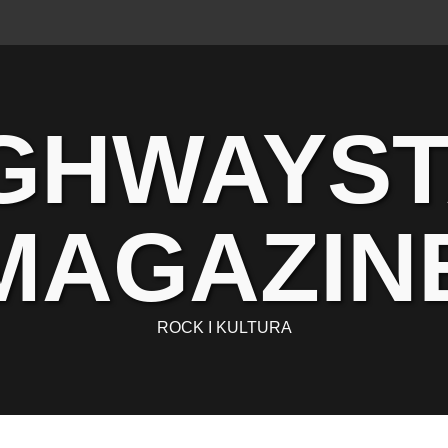
GHWAYS
MAGAZIN
ROCK I KULTURA