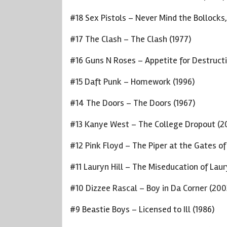
#18 Sex Pistols – Never Mind the Bollocks,
#17 The Clash – The Clash (1977)
#16 Guns N Roses – Appetite for Destructi
#15 Daft Punk – Homework (1996)
#14 The Doors – The Doors (1967)
#13 Kanye West – The College Dropout (2
#12 Pink Floyd – The Piper at the Gates o
#11 Lauryn Hill – The Miseducation of Laury
#10 Dizzee Rascal – Boy in Da Corner (200
#9 Beastie Boys – Licensed to Ill (1986)