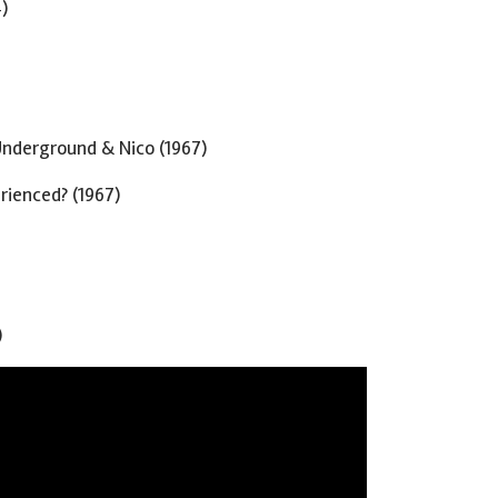
)
nderground & Nico (1967)
rienced? (1967)
)