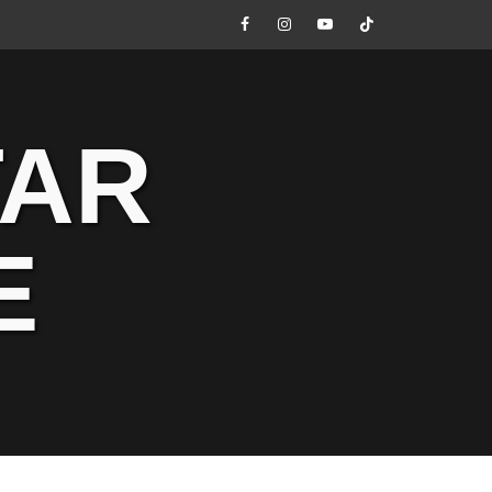
Facebook
Instagram
Youtube
Tik
Tok
TAR
E