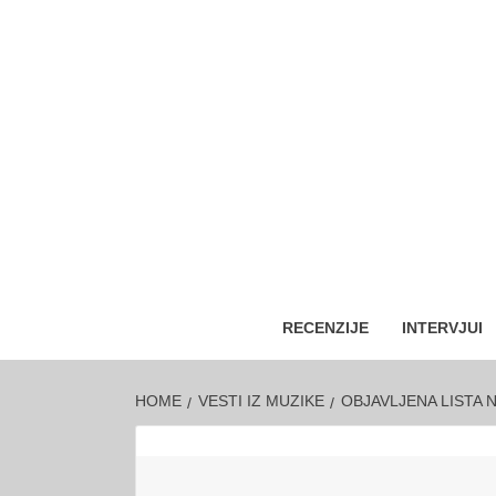
RECENZIJE
INTERVJUI
HOME
VESTI IZ MUZIKE
OBJAVLJENA LISTA 