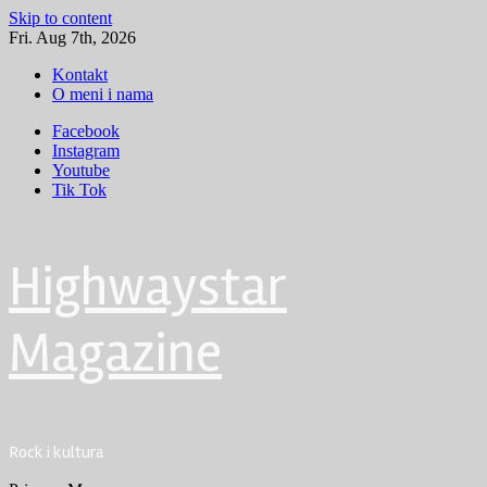
Skip to content
Fri. Aug 7th, 2026
Kontakt
O meni i nama
Facebook
Instagram
Youtube
Tik Tok
Highwaystar
Magazine
Rock i kultura