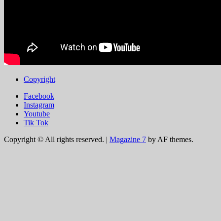
Copyright
Facebook
Instagram
Youtube
Tik Tok
Copyright © All rights reserved.
|
Magazine 7
by AF themes.