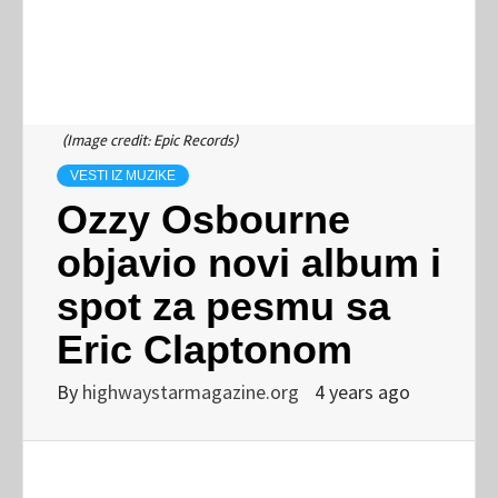
(Image credit: Epic Records)
VESTI IZ MUZIKE
Ozzy Osbourne
objavio novi album i
spot za pesmu sa
Eric Claptonom
By
highwaystarmagazine.org
4 years ago