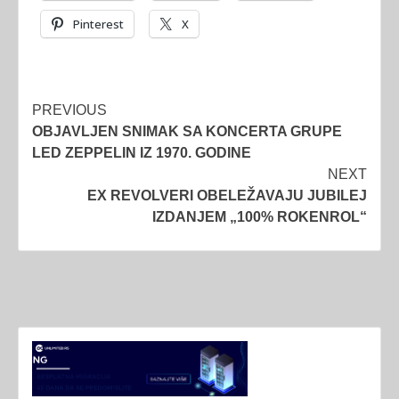
Pinterest
X
Post
PREVIOUS
OBJAVLJEN SNIMAK SA KONCERTA GRUPE
navigation
LED ZEPPELIN IZ 1970. GODINE
NEXT
EX REVOLVERI OBELEŽAVAJU JUBILEJ
IZDANJEM „100% ROKENROL“