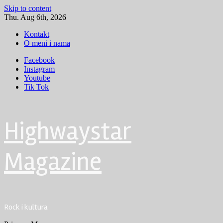
Skip to content
Thu. Aug 6th, 2026
Kontakt
O meni i nama
Facebook
Instagram
Youtube
Tik Tok
Highwaystar
Magazine
Rock i kultura