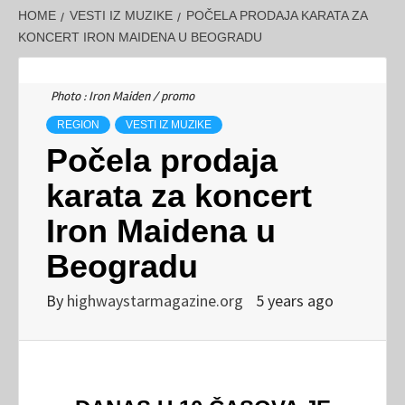
HOME
VESTI IZ MUZIKE
POČELA PRODAJA KARATA ZA
KONCERT IRON MAIDENA U BEOGRADU
Photo : Iron Maiden / promo
REGION
VESTI IZ MUZIKE
Počela prodaja
karata za koncert
Iron Maidena u
Beogradu
By
highwaystarmagazine.org
5 years ago