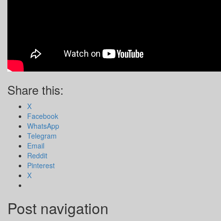
Share this:
X
Facebook
WhatsApp
Telegram
Email
Reddit
Pinterest
X
Post navigation