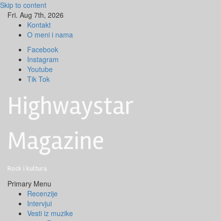
Skip to content
Fri. Aug 7th, 2026
Kontakt
O meni i nama
Facebook
Instagram
Youtube
Tik Tok
Highwaystar
Magazine
Rock i kultura
Primary Menu
Recenzije
Intervjui
Vesti iz muzike