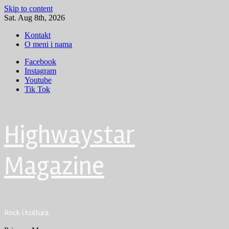
Skip to content
Sat. Aug 8th, 2026
Kontakt
O meni i nama
Facebook
Instagram
Youtube
Tik Tok
Highwaystar
Magazine
Rock i kultura