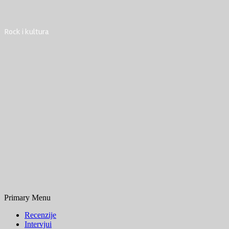
Rock i kultura
Primary Menu
Recenzije
Intervjui