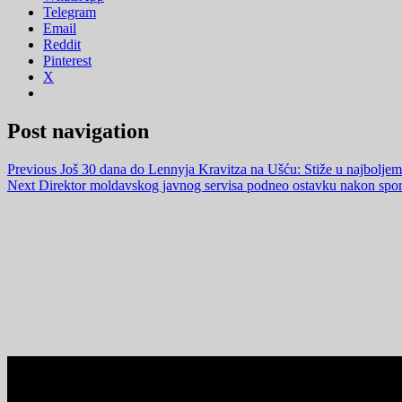
Telegram
Email
Reddit
Pinterest
X
Post navigation
Previous
Još 30 dana do Lennyja Kravitza na Ušću: Stiže u najboljem 
Next
Direktor moldavskog javnog servisa podneo ostavku nakon sporn