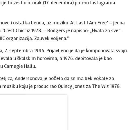
o je tu vest u utorak (17. decembra) putem Instagrama.
ove i ostatka benda, uz muziku ‘At Last I Am Free’ – jedna
C’est Chic’ iz 1978. – Rodgers je napisao: „Hvala za sve” .
IC organizacija. Zauvek voljena.”
a, 7. septembra 1946. Prijavljeno je da je komponovala svoju
pevala u školskim horovima, a 1976. debitovala je kao
u Carnegie Hallu.
iteljica, Andersonova je počela da snima bek vokale za
 muziku koju je producirao Quincy Jones za The Wiz 1978.