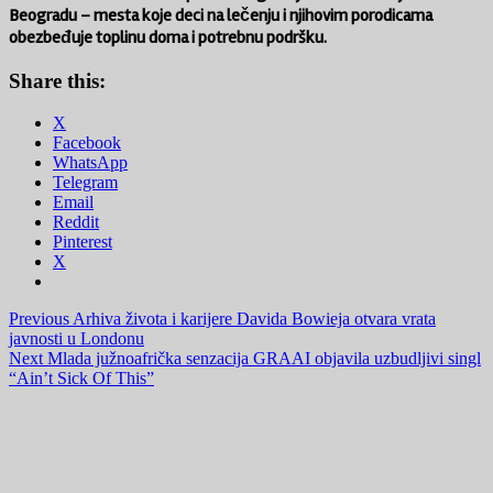
Beogradu – mesta koje deci na lečenju i njihovim porodicama
obezbeđuje toplinu doma i potrebnu podršku.
Share this:
X
Facebook
WhatsApp
Telegram
Email
Reddit
Pinterest
X
Post
Previous
Arhiva života i karijere Davida Bowieja otvara vrata
javnosti u Londonu
navigation
Next
Mlada južnoafrička senzacija GRAAI objavila uzbudljivi singl
“Ain’t Sick Of This”