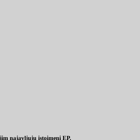
jim najavljuju istoimeni EP.