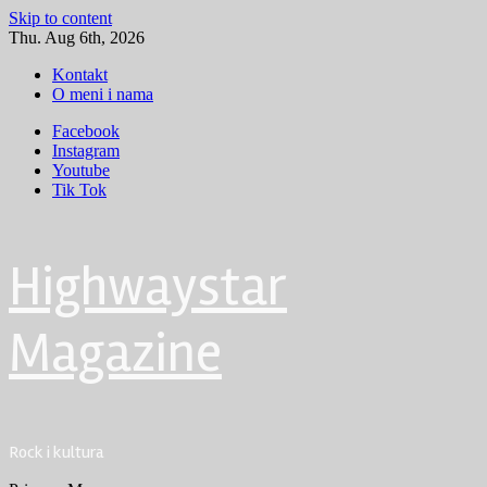
Skip to content
Thu. Aug 6th, 2026
Kontakt
O meni i nama
Facebook
Instagram
Youtube
Tik Tok
Highwaystar
Magazine
Rock i kultura