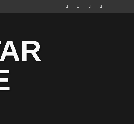
Facebook
Instagram
Youtube
Tik
Tok
TAR
E