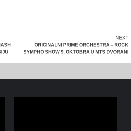
NEXT
MASH
ORIGINALNI PRIME ORCHESTRA – ROCK
BIJU
SYMPHO SHOW 9. OKTOBRA U MTS DVORANI