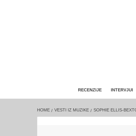
RECENZIJE
INTERVJUI
HOME
VESTI IZ MUZIKE
SOPHIE ELLIS-BEXT