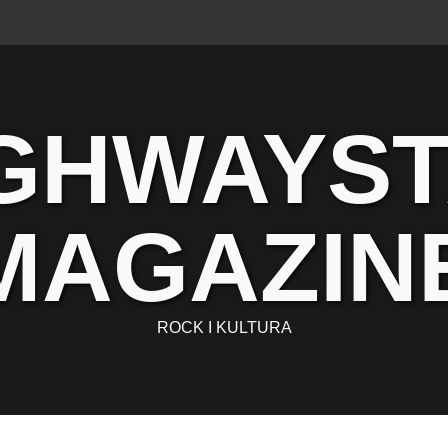
GHWAYS
MAGAZIN
ROCK I KULTURA