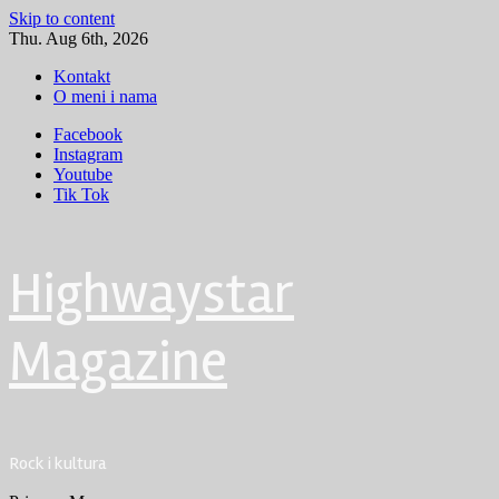
Skip to content
Thu. Aug 6th, 2026
Kontakt
O meni i nama
Facebook
Instagram
Youtube
Tik Tok
Highwaystar
Magazine
Rock i kultura