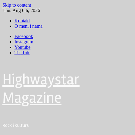
Skip to content
Thu. Aug 6th, 2026
Kontakt
O meni i nama
Facebook
Instagram
Youtube
Tik Tok
Highwaystar
Magazine
Rock i kultura