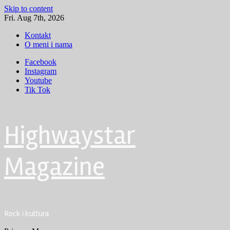
Skip to content
Fri. Aug 7th, 2026
Kontakt
O meni i nama
Facebook
Instagram
Youtube
Tik Tok
Highwaystar
Magazine
Rock i kultura