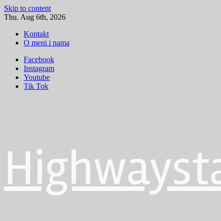
Skip to content
Thu. Aug 6th, 2026
Kontakt
O meni i nama
Facebook
Instagram
Youtube
Tik Tok
Highwayst