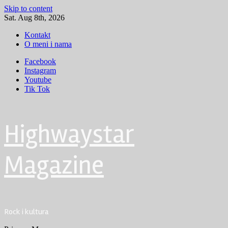
Skip to content
Sat. Aug 8th, 2026
Kontakt
O meni i nama
Facebook
Instagram
Youtube
Tik Tok
Highwaystar
Magazine
Rock i kultura