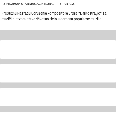
BY
HIGHWAYSTARMAGAZINE.ORG
1 YEAR AGO
Prestižnu Nagradu Udruženja kompozitora Srbije “Darko Kraljić” za
muzičko stvaralaštvo/životno delo u domenu popularne muzike