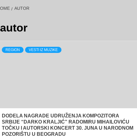
HOME
AUTOR
autor
REGION
VESTI IZ MUZIKE
DODELA NAGRADE UDRUŽENJA KOMPOZITORA
SRBIJE “DARKO KRALJIĆ” RADOMIRU MIHAILOVIĆU
TOČKU I AUTORSKI KONCERT 30. JUNA U NARODNOM
POZORIŠTU U BEOGRADU