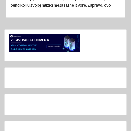
bend koji u svojoj muzici meša razne izvore. Zapravo, ovo