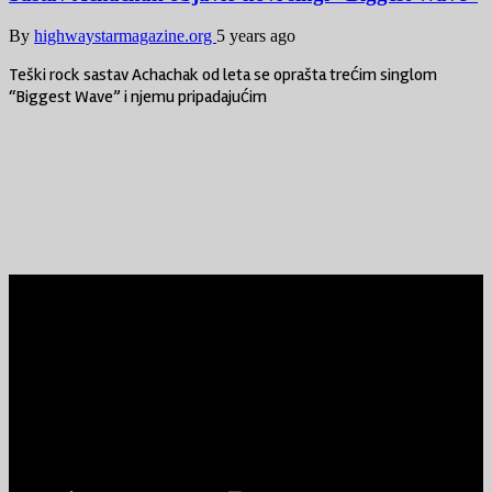
By
highwaystarmagazine.org
5 years ago
Teški rock sastav Achachak od leta se oprašta trećim singlom
“Biggest Wave” i njemu pripadajućim