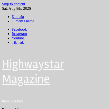
Skip to content
Sat. Aug 8th, 2026
Kontakt
O meni i nama
Facebook
Instagram
Youtube
Tik Tok
Highwaystar
Magazine
Rock i kultura