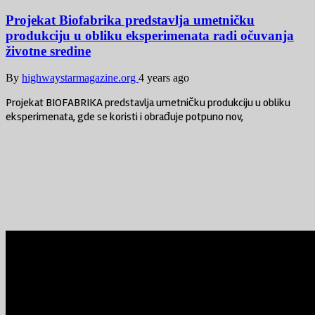
Projekat Biofabrika predstavlja umetničku
produkciju u obliku eksperimenata radi očuvanja
životne sredine
By
highwaystarmagazine.org
4 years ago
Projekat BIOFABRIKA predstavlja umetničku produkciju u obliku
eksperimenata, gde se koristi i obrađuje potpuno nov,