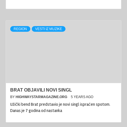
REGION
VESTI IZ MUZIKE
BRAT OBJAVILI NOVI SINGL
BY
HIGHWAYSTARMAGAZINE.ORG
5 YEARS AGO
Užički bend Brat predstavio je novi singl ispraćen spotom.
Danas je 7 godina od nastanka