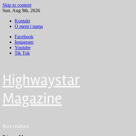
Skip to content
Sun. Aug 9th, 2026
Kontakt
O meni i nama
Facebook
Instagram
Youtube
Tik Tok
Highwaystar
Magazine
Rock i kultura