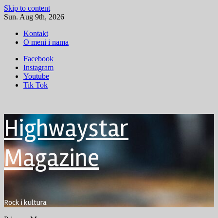
Skip to content
Sun. Aug 9th, 2026
Kontakt
O meni i nama
Facebook
Instagram
Youtube
Tik Tok
Highwaystar
Magazine
Rock i kultura