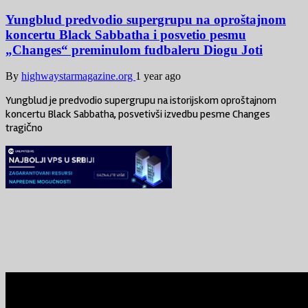
Yungblud predvodio supergrupu na oproštajnom
koncertu Black Sabbatha i posvetio pesmu
„Changes“ preminulom fudbaleru Diogu Joti
By
highwaystarmagazine.org
1 year ago
Yungblud je predvodio supergrupu na istorijskom oproštajnom
koncertu Black Sabbatha, posvetivši izvedbu pesme Changes
tragično