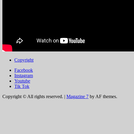
Copyright
Facebook
Instagram
Youtube
Tik Tok
Copyright © All rights reserved.
|
Magazine 7
by AF themes.