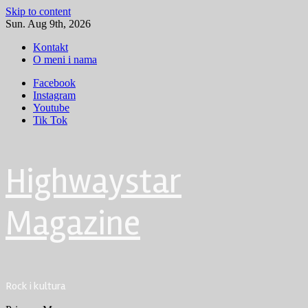
Skip to content
Sun. Aug 9th, 2026
Kontakt
O meni i nama
Facebook
Instagram
Youtube
Tik Tok
Highwaystar
Magazine
Rock i kultura