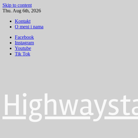
Skip to content
Thu. Aug 6th, 2026
Kontakt
O meni i nama
Facebook
Instagram
Youtube
Tik Tok
Highwayst