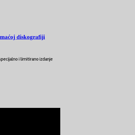
maćoj diskografiji
ecijalno i limitirano izdanje