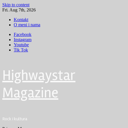
Skip to content
Fri. Aug 7th, 2026
Kontakt
O meni i nama
Facebook
Instagram
Youtube
Tik Tok
Highwaystar
Magazine
Rock i kultura