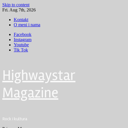
Skip to content
Fri. Aug 7th, 2026
Kontakt
O meni i nama
Facebook
Instagram
Youtube
Tik Tok
Highwaystar
Magazine
Rock i kultura