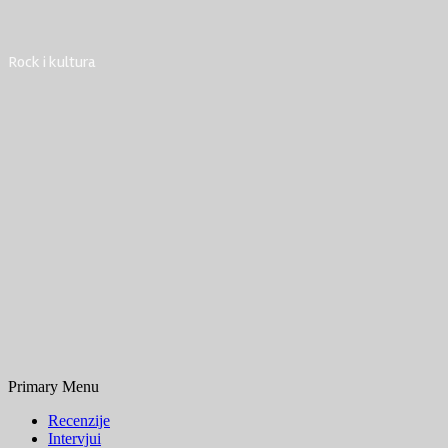
Rock i kultura
Primary Menu
Recenzije
Intervjui