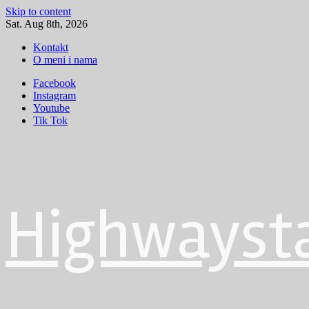
Skip to content
Sat. Aug 8th, 2026
Kontakt
O meni i nama
Facebook
Instagram
Youtube
Tik Tok
Highwayst