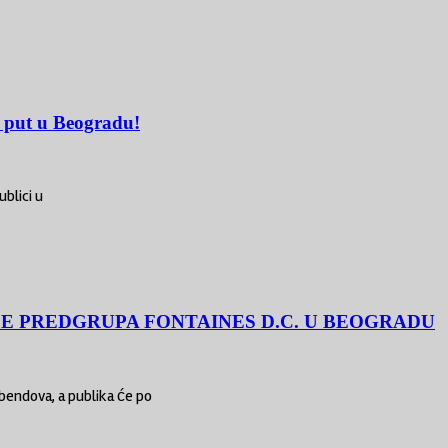
 put u Beogradu!
ublici u
ĆE PREDGRUPA FONTAINES D.C. U BEOGRADU
 bendova, a publika će po