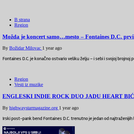
B strana
Region
Možda je koncert samo…mesto – Fontaines D.C. prvi
By
Božidar Milovac
1 year ago
Fontaines D.C. je konačno ostvario veliku želju – i sebi i svojoj brojnoj p
Region
Vesti iz muzike
ENGLESKI INDIE ROCK DUO JADU HEART BI
By
highwaystarmagazine.org
1 year ago
Irski post-pank bend Fontaines D.C. trenutno je jedan od najtraženijih