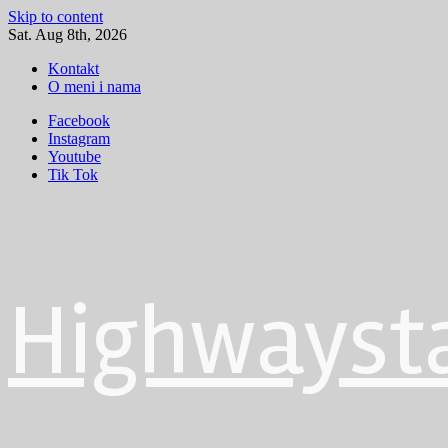
Skip to content
Sat. Aug 8th, 2026
Kontakt
O meni i nama
Facebook
Instagram
Youtube
Tik Tok
Highwayst