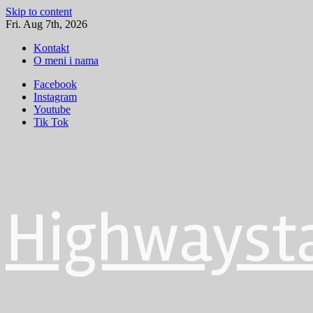
Skip to content
Fri. Aug 7th, 2026
Kontakt
O meni i nama
Facebook
Instagram
Youtube
Tik Tok
Highwayst