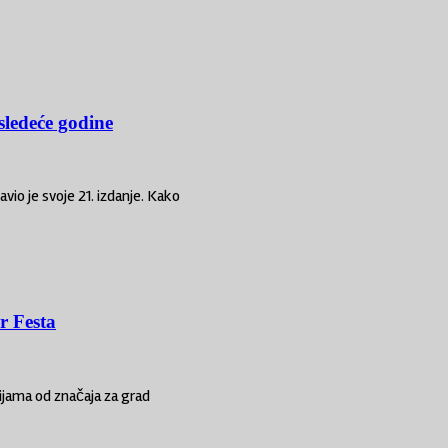
ledeće godine
vio je svoje 21. izdanje. Kako
r Festa
ijama od značaja za grad