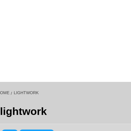
HOME
LIGHTWORK
lightwork