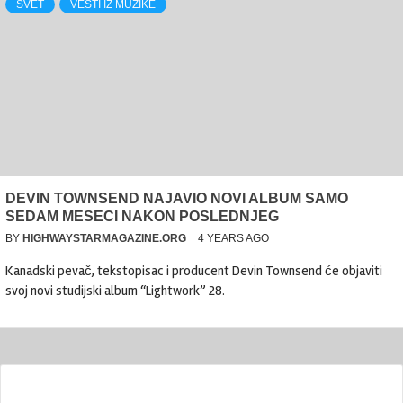
SVET
VESTI IZ MUZIKE
DEVIN TOWNSEND NAJAVIO NOVI ALBUM SAMO
SEDAM MESECI NAKON POSLEDNJEG
BY
HIGHWAYSTARMAGAZINE.ORG
4 YEARS AGO
Kanadski pevač, tekstopisac i producent Devin Townsend će objaviti
svoj novi studijski album “Lightwork” 28.