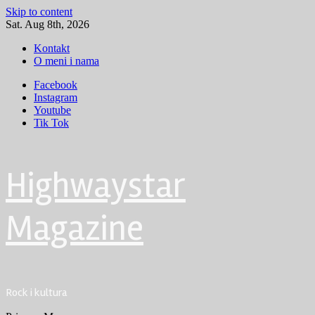
Skip to content
Sat. Aug 8th, 2026
Kontakt
O meni i nama
Facebook
Instagram
Youtube
Tik Tok
Highwaystar
Magazine
Rock i kultura