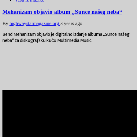
Mehanizam objavio album „Sunce našeg neba“
By
highwaystarmagazine.org
3 years ago
Bend Mehanizam objavio je digitalno izdanje albuma „Sunce našeg
neba“ za diskografsku kuću Multimedia Music.