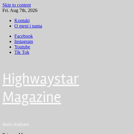
Skip to content
Fri. Aug 7th, 2026
Kontakt
O meni i nama
Facebook
Instagram
Youtube
Tik Tok
Highwaystar
Magazine
Rock i kultura