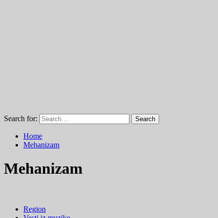
Search for:
Home
Mehanizam
Mehanizam
Region
Vesti iz muzike