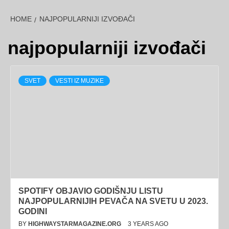
HOME
NAJPOPULARNIJI IZVOĐAČI
najpopularniji izvođači
SVET
VESTI IZ MUZIKE
SPOTIFY OBJAVIO GODIŠNJU LISTU
NAJPOPULARNIJIH PEVAČA NA SVETU U 2023.
GODINI
BY
HIGHWAYSTARMAGAZINE.ORG
3 YEARS AGO