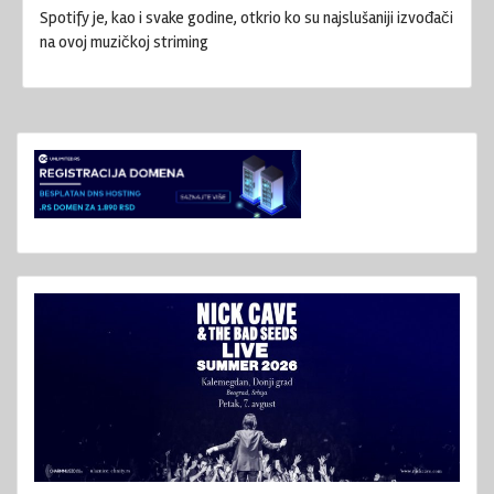
Spotify je, kao i svake godine, otkrio ko su najslušaniji izvođači
na ovoj muzičkoj striming