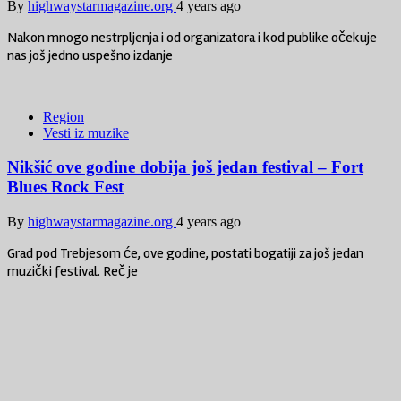
By
highwaystarmagazine.org
4 years ago
Nakon mnogo nestrpljenja i od organizatora i kod publike očekuje
nas još jedno uspešno izdanje
Region
Vesti iz muzike
Nikšić ove godine dobija još jedan festival – Fort
Blues Rock Fest
By
highwaystarmagazine.org
4 years ago
Grad pod Trebjesom će, ove godine, postati bogatiji za još jedan
muzički festival. Reč je