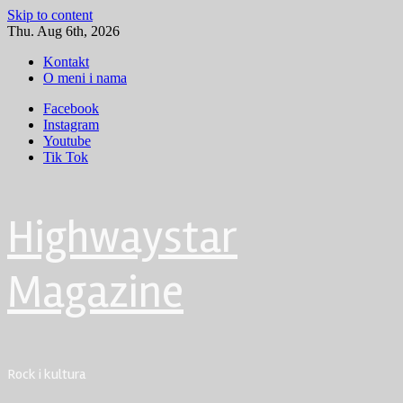
Skip to content
Thu. Aug 6th, 2026
Kontakt
O meni i nama
Facebook
Instagram
Youtube
Tik Tok
Highwaystar
Magazine
Rock i kultura