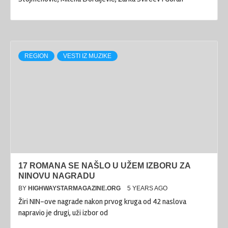
REGION
VESTI IZ MUZIKE
17 ROMANA SE NAŠLO U UŽEM IZBORU ZA
NINOVU NAGRADU
BY
HIGHWAYSTARMAGAZINE.ORG
5 YEARS AGO
Žiri NIN-ove nagrade nakon prvog kruga od 42 naslova
napravio je drugi, uži izbor od