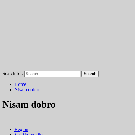
Search for:
Home
Nisam dobro
Nisam dobro
Region
Vesti iz muzike