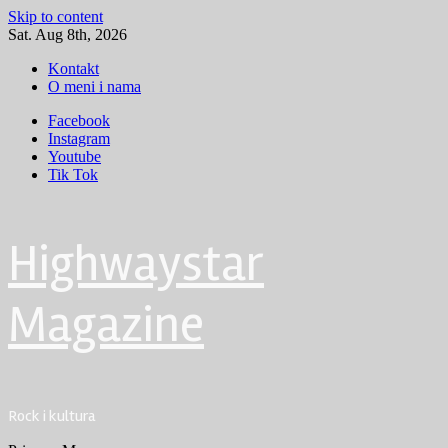
Skip to content
Sat. Aug 8th, 2026
Kontakt
O meni i nama
Facebook
Instagram
Youtube
Tik Tok
Highwaystar
Magazine
Rock i kultura