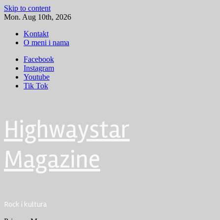
Skip to content
Mon. Aug 10th, 2026
Kontakt
O meni i nama
Facebook
Instagram
Youtube
Tik Tok
Highwaystar
Magazine
Rock i kultura