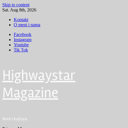
Skip to content
Sat. Aug 8th, 2026
Kontakt
O meni i nama
Facebook
Instagram
Youtube
Tik Tok
Highwaystar
Magazine
Rock i kultura