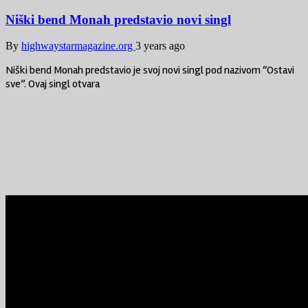
Niški bend Monah predstavio novi singl
By
highwaystarmagazine.org
3 years ago
Niški bend Monah predstavio je svoj novi singl pod nazivom “Ostavi
sve”. Ovaj singl otvara