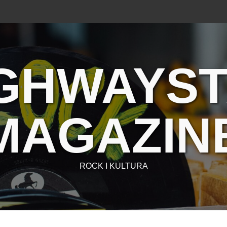
GHWAYS
MAGAZIN
ROCK I KULTURA