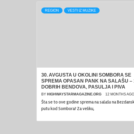
REGION
VESTI IZ MUZIKE
30. AVGUSTA U OKOLINI SOMBORA SE
SPREMA OPASAN PANK NA SALAŠU – 
DOBRIH BENDOVA, PASULJA I PIVA
BY
HIGHWAYSTARMAGAZINE.ORG
12 MONTHS AG
Šta se to ove godine sprema na salašu na Bezdan
putu kod Sombora? Za veliku,