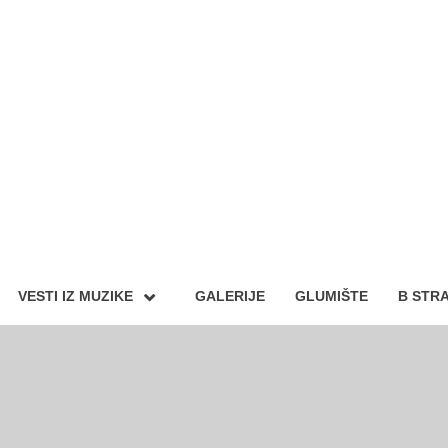
VESTI IZ MUZIKE
GALERIJE
GLUMIŠTE
B STR