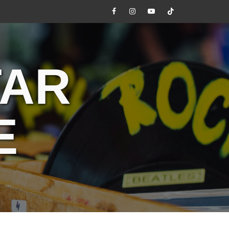
Facebook
Instagram
Youtube
Tik
Tok
TAR
E