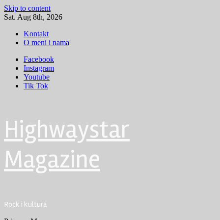
Skip to content
Sat. Aug 8th, 2026
Kontakt
O meni i nama
Facebook
Instagram
Youtube
Tik Tok
Highwaystar
Magazine
Rock i kultura