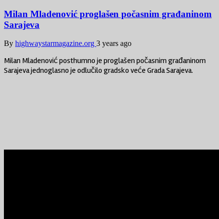
Milan Mladenović proglašen počasnim građaninom
Sarajeva
By
highwaystarmagazine.org
3 years ago
Milan Mladenović posthumno je proglašen počasnim građaninom
Sarajeva jednoglasno je odlučilo gradsko veće Grada Sarajeva.