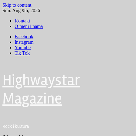
Skip to content
Sun. Aug 9th, 2026
Kontakt
O meni i nama
Facebook
Instagram
Youtube
Tik Tok
Highwaystar
Magazine
Rock i kultura