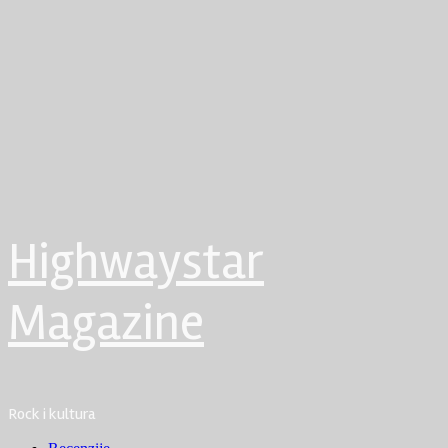
Highwaystar
Magazine
Rock i kultura
Primary