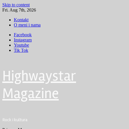
Skip to content
Fri. Aug 7th, 2026
Kontakt
O meni i nama
Facebook
Instagram
Youtube
Tik Tok
Highwaystar
Magazine
Rock i kultura