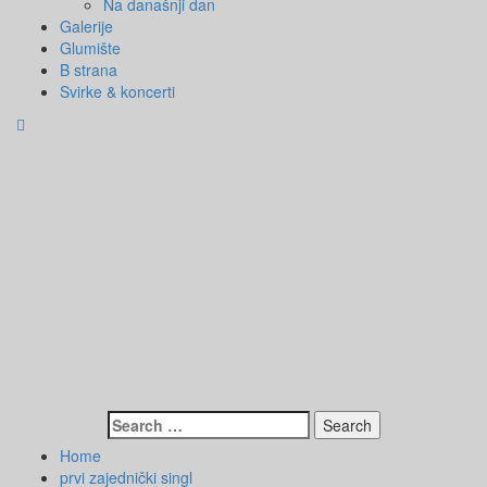
Na današnji dan
Galerije
Glumište
B strana
Svirke & koncerti
Search
for:
Home
prvi zajednički singl