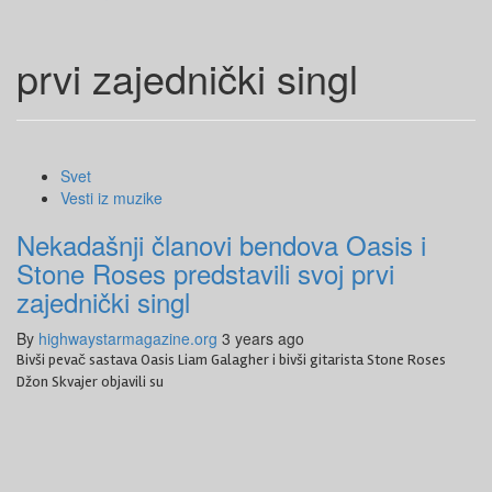
prvi zajednički singl
Svet
Vesti iz muzike
Nekadašnji članovi bendova Oasis i
Stone Roses predstavili svoj prvi
zajednički singl
By
highwaystarmagazine.org
3 years ago
Bivši pevač sastava Oasis Liam Galagher i bivši gitarista Stone Roses
Džon Skvajer objavili su