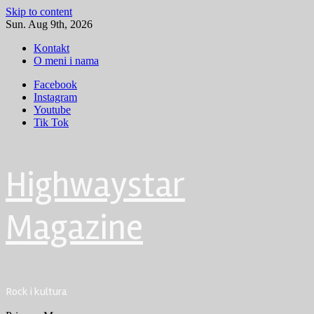
Skip to content
Sun. Aug 9th, 2026
Kontakt
O meni i nama
Facebook
Instagram
Youtube
Tik Tok
Highwaystar
Magazine
Rock i kultura