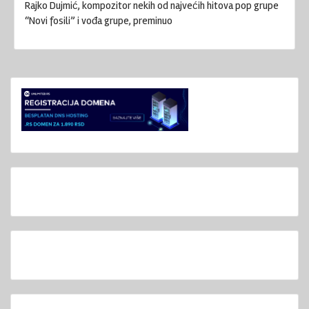
Rajko Dujmić, kompozitor nekih od najvećih hitova pop grupe
“Novi fosili” i vođa grupe, preminuo