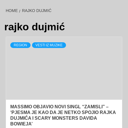
HOME
RAJKO DUJMIĆ
rajko dujmić
REGION
VESTI IZ MUZIKE
MASSIMO OBJAVIO NOVI SINGL “ZAMISLI” –
‘PJESMA JE KAO DA JE NETKO SPOJIO RAJKA
DUJMIĆA I SCARY MONSTERS DAVIDA
BOWIEJA’